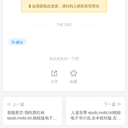
🔒 如需获取此资源，请扫码入群联系管理员
THE END
默认
喜欢就支持一下吧
分享
收藏
上一篇
下一篇
吞噬星空-我吃西红柿
人道至尊 epub,mobi,txt精校
epub,mobi,txt,精校版电子书
电子书小说,全本校对版,百度
下载,Kindle
云,Kindle,下载,精排