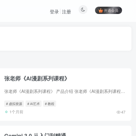
开通会员
登录
注册
张老师《AI漫剧系列课程》
张老师《AI漫剧系列课程》 产品介绍 张老师《AI漫剧系列课程》是一套面向 AI 漫剧制作领域的系统化教程，由张老师出品。课程围绕 AI 工具在漫剧创作中的应用展开，涵盖从创意构思到成品制作的全...
# 虚拟资源
# AI艺术
# 教程
1个月前
47
Gemini 3.0 从入门到精通