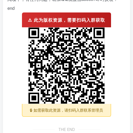
end
⚠️ 此为版权资源，需要扫码入群获取
🔒 如需获取此资源，请扫码入群联系管理员
THE END