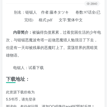
2840
别名：链锯人 作者:藤本タツキ 卷数:97话全(已
完结) 格式:pdf 文字:繁体中文
内容简介：
被骗得负债累累，过着贫困生活的少年电
次，与链锯恶魔波奇塔一起做恶魔猎人勉强活了下去，
但是有一天却被残暴的恶魔盯上了。震荡世界的黑暗英
雄物语。
电锯人：试看下载
下载地址：
此资源下载价格为
5.5
书币，请先登录
阅读中，有任何问题，请加QQ或微信aoo697即时反馈！