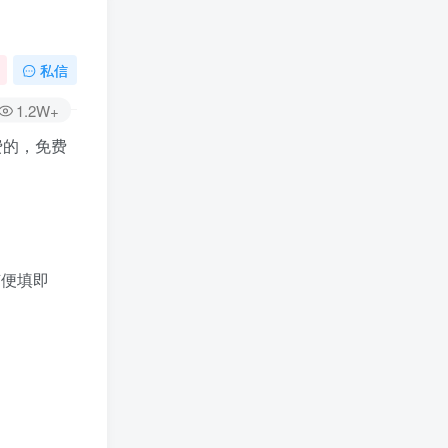
私信
1.2W+
费的，免费
随便填即