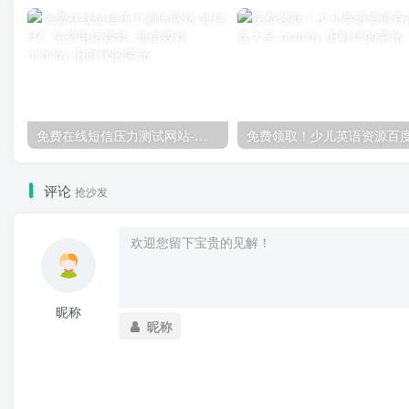
免费在线短信压力测试网站-短信HZ_免费电话轰炸_短信轰炸
评论
抢沙发
昵称
昵称