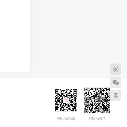
扫码加QQ群
扫码加微信