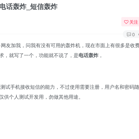
费电话轰炸_短信轰炸
关注
0
多网友加我，问我有没有可用的轰炸机，现在市面上有很多是收
求，就写了一个，功能就不说了，是
电话轰炸
，
以测试手机接收短信的能力，不过使用需要注册，用户名和密码
仅供个人测试开发用，勿做其他用途。