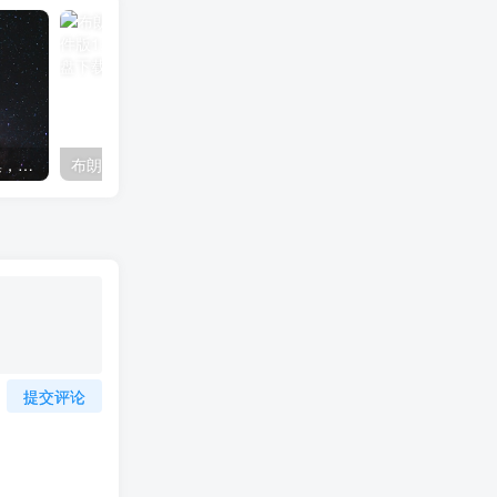
亲子故事系列，凯叔大合集，音频
布朗儿童英语（Kids Brown） 软件版1.0+2.0版本 含教材 百度云网盘下载
提交评论