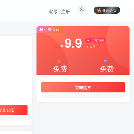
开通会员
登录
注册
付费阅读
9.9
全年不限
29
￥
￥
免费
免费
立即购买
立即购买