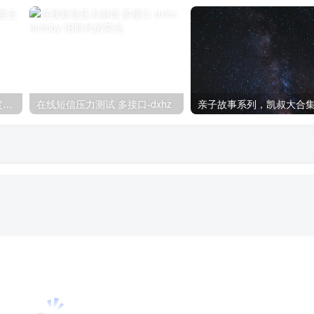
免费领取！少儿英语资源百度云盘大全
在线短信压力测试 多接口-dxhz