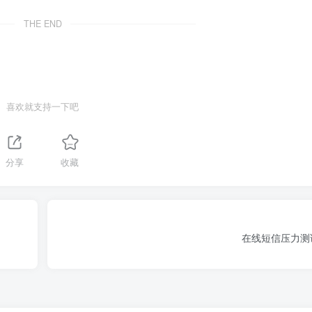
THE END
喜欢就支持一下吧
分享
收藏
在线短信压力测试