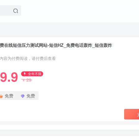
费在线短信压力测试网站-短信HZ_免费电话轰炸_短信轰炸
内容为付费阅读，请付费后查看
9.9
全年不限
29
￥
免费
免费